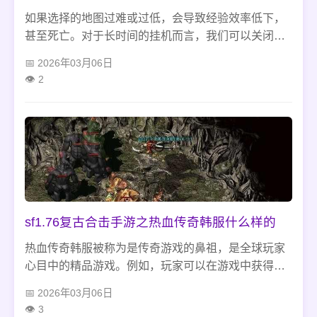
如果选择的地图过难或过低，会导致经验效率低下，
甚至死亡。对于长时间的挂机而言，我们可以关闭音
效，减少对于玩家的干扰。 总之，热血传奇私服挂机
2026年03月06日
需要我们合理设置，保证在挂机过程中的安全、高效
2
和舒适。
sf1.76复古合击手游之热血传奇韩服什么样的
热血传奇韩服被称为是传奇游戏的鼻祖，是全球玩家
心目中的精品游戏。例如，玩家可以在游戏中获得更
多的装备和配件，从而提高自己的战斗能力。通过玩
2026年03月06日
这款游戏，我们可以感受到游戏的乐趣和挑战性，同
3