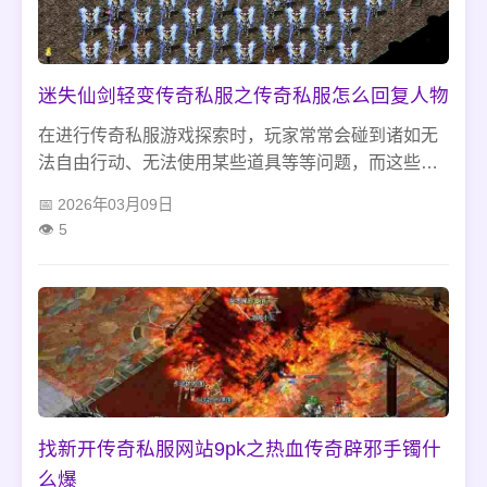
迷失仙剑轻变传奇私服之传奇私服怎么回复人物
在进行传奇私服游戏探索时，玩家常常会碰到诸如无
法自由行动、无法使用某些道具等等问题，而这些问
题大多都可以通过人物回复来解决。那么，传奇私服
2026年03月09日
怎么回复人物呢。 第三步：填写回复信息 接下来，玩
5
家需要填写回复信息，包括需要回复的角色姓名、服
务器名称、联系方式、问题描述以及是否需要GM处理
等等，填写完成后点击“提交”。
找新开传奇私服网站9pk之热血传奇辟邪手镯什
么爆