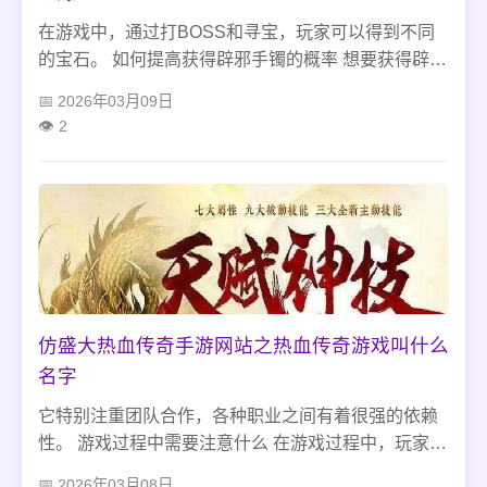
在游戏中，通过打BOSS和寻宝，玩家可以得到不同
的宝石。 如何提高获得辟邪手镯的概率 想要获得辟邪
手镯，在于提高获得宝石的概率，这需要玩家在游戏
2026年03月09日
中进行一些操作。一般来说，辟邪手镯需要具有高攻
2
击和高回避的属性，因此，可以选择一些攻击和回避
属性比较高的宝石进行合成。
仿盛大热血传奇手游网站之热血传奇游戏叫什么
名字
它特别注重团队合作，各种职业之间有着很强的依赖
性。 游戏过程中需要注意什么 在游戏过程中，玩家需
要注意保护自己的装备、金币等财物，避免被其他玩
2026年03月08日