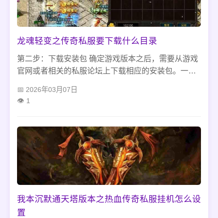
龙魂轻变之传奇私服要下载什么目录
第二步：下载安装包 确定游戏版本之后，需要从游戏
官网或者相关的私服论坛上下载相应的安装包。一般
来说，可以将其解压到桌面或者新建的文件夹里。需
2026年03月07日
要注意的是，在复制数据库之前，需要对其进行备
1
份，在出现意外情况时可以及时恢复。
我本沉默通天塔版本之热血传奇私服挂机怎么设
置