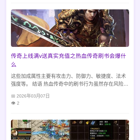
传奇上线满v送真实充值之热血传奇刷书会爆什
么
这些加成属性主要有攻击力、防御力、敏捷度、法术
强度等。 结语 热血传奇中的刷书行为虽然存在风险，
但是成功后可以获得非常不错的装备。玩家在进行刷
2026年03月07日
书的时候需要保持清醒的头脑，选择适合刷书的装
2
备，并且合理利用游戏中的特权和技巧，才能够在短
时间内获得高品质的装备。