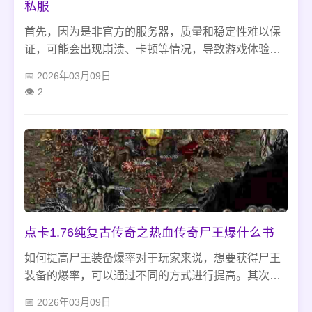
私服
首先，因为是非官方的服务器，质量和稳定性难以保
证，可能会出现崩溃、卡顿等情况，导致游戏体验下
降。其次，私服的安全也无法保障，玩家账号和隐私
2026年03月09日
信息可能会被黑客盗取。 结语 总的来说，冰雪传奇私
2
服是游戏爱好者提升游戏体验和寻求新玩法的良好渠
道。
点卡1.76纯复古传奇之热血传奇尸王爆什么书
如何提高尸王装备爆率对于玩家来说，想要获得尸王
装备的爆率，可以通过不同的方式进行提高。其次，
玩家们一定要尽可能多的组队，相互之间进行配合和
2026年03月09日
协作，这样会大大提高装备爆率。总结在热血传奇