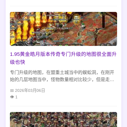
时也会让我们得到不少的成就感和满足感。
1.95黄金皓月版本传奇专门升级的地图很全面升
级也快
专门升级的地图，在盟重土城当中的蜈蚣洞，在刚开
始的几层地图当中，怪物数量相对比较少，但是走到
死亡棺材中之后的地图，怪物就会明显的多了很多，
2026年03月06日
偶尔还充斥着一些邪恶的钳虫怪物，以及精英怪，玩
1
家可以在这里刷怪，就能让自己升级的速度加快，可
以说是很多玩家认为升级的天堂。在石墓阵迷宫地图
当中，也是很多玩家首选的升级地图，在这个地图当
中，怪物的难度比较低，数量比较多，因为迷宫比较