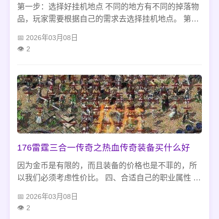
第一步：选择好挂机地点 不同的地方有不同的掉落物
品，玩家需要根据自己的需求去选择挂机地点。 第二
步：打开自动挂机模式 在传奇私服游戏中，自动挂机
2026年03月08日
模式非常重要，可以让玩家不用手动操作，自动攻击
2
怪物。进入游戏后，点击设置按钮，找到自动战斗选
项，将其打开。
176雷霆三合一传奇之热血传奇装备买什么好
因为金币是有限的，而且装备的价格也是不菲的，所
以我们必须考虑性价比。 四、合适自己的职业属性 我
们在购买装备的时候一定要考虑自己的职业属性。每
2026年03月08日
一个小排版具体讲述了一个概念或者一个建议。
2