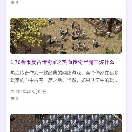
2
中，尸王装备是一件非常难得的宝物，虽然爆率有时
候会很低，但是只要玩家们通过不断的努力，就一定
能够获得自己心仪的装备。
1.76金币复古传奇sf之热血传奇尸魔三爆什么
热血传奇作为一款经典的网络游戏，至今仍然在诸多
玩家的心中占有一席之地。当然，如果队伍中的玩家
都比较强大，那么也可以少于三人。 3、尸魔三爆奖
2026年03月09日
励 在成功击杀三个尸魔头领后，玩家可以获得道具奖
2
励以及经验值。