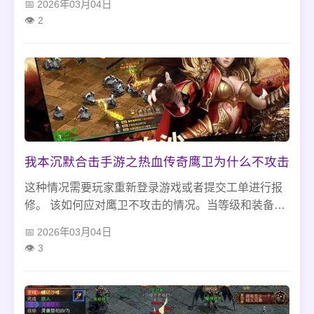
2026年03月04日
称号的，可以给游戏玩家们加很多的战斗力，而且越
资源的消耗。我们可以根据自己的实际情况来选择适
2
是稀有的称号可以带来的战斗力会更多的。
合自己的方式，尽可能提高游戏的流畅度和稳定性。
我本沉默合击手游之热血传奇鹰卫为什么不攻击
这种情况需要玩家重新登录游戏或者提交工单进行报
修。 该如何应对鹰卫不攻击的情况。当等级和装备提
升后再回来挑战鹰卫。
2026年03月04日
3